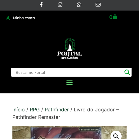
0
Minha conta
Início
/
RPG
/
Pathfinder
/ Livro do Jogador –
Pathfinder Remaster