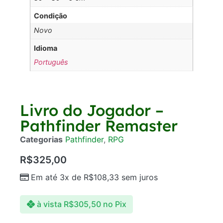
Condição
Novo
Idioma
Português
Livro do Jogador –
Pathfinder Remaster
Categorias
Pathfinder
,
RPG
R$
325,00
Em até 3x de
R$
108,33
sem juros
à vista
R$
305,50
no Pix