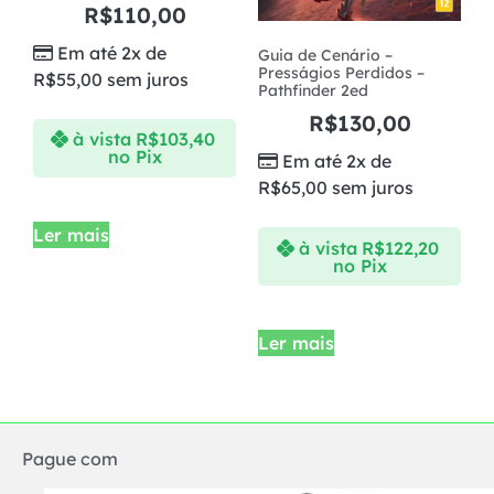
R$
110,00
Em até 2x de
Guia de Cenário –
Presságios Perdidos –
R$
55,00
sem juros
Pathfinder 2ed
R$
130,00
à vista
R$
103,40
no Pix
Em até 2x de
R$
65,00
sem juros
Ler mais
à vista
R$
122,20
no Pix
Ler mais
Pague com