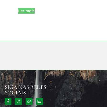
Ler mais
SIGA NAS REDES
SOCIAIS