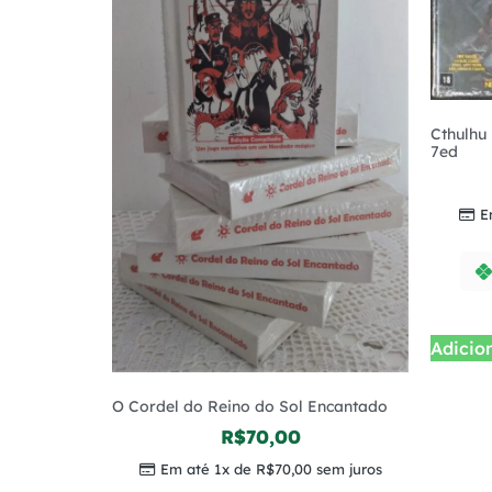
Cthulhu
7ed
E
Adicio
O Cordel do Reino do Sol Encantado
R$
70,00
Em até 1x de
R$
70,00
sem juros