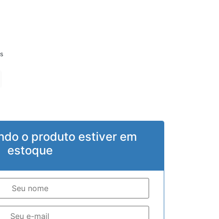
s
ndo o produto estiver em
estoque