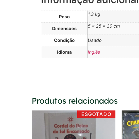
1,3 kg
Peso
5 × 25 × 30 cm
Dimensões
Condição
Usado
Idioma
Inglês
Produtos relacionados
ESGOTADO