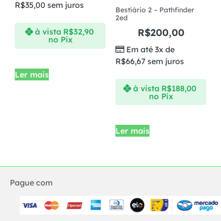
R$
35,00
sem juros
Bestiário 2 – Pathfinder
2ed
R$
200,00
à vista
R$
32,90
no Pix
Em até 3x de
R$
66,67
sem juros
Ler mais
à vista
R$
188,00
no Pix
Ler mais
Pague com