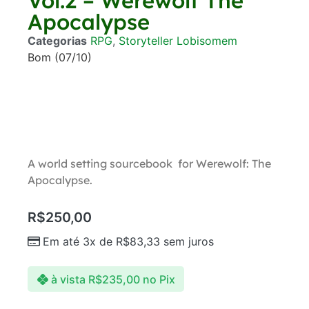
Vol.2 – Werewolf The
Apocalypse
Categorias
RPG
,
Storyteller Lobisomem
Bom (07/10)
A world setting sourcebook for Werewolf: The
Apocalypse.
R$
250,00
Em até 3x de
R$
83,33
sem juros
à vista
R$
235,00
no Pix