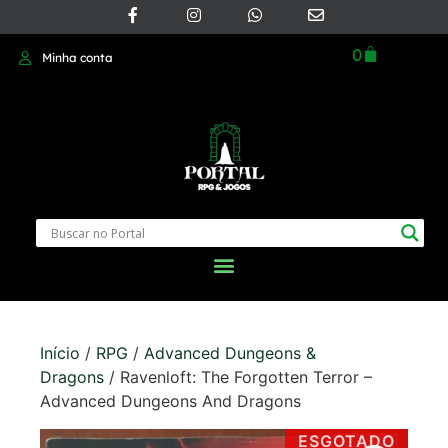
0
Minha conta
Início
/
RPG
/
Advanced Dungeons &
Dragons
/ Ravenloft: The Forgotten Terror –
Advanced Dungeons And Dragons
ESGOTADO