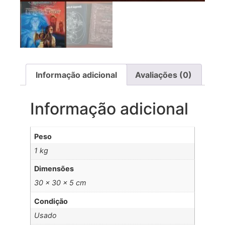
Informação adicional
Avaliações (0)
Informação adicional
Peso
1 kg
Dimensões
30 × 30 × 5 cm
Condição
Usado