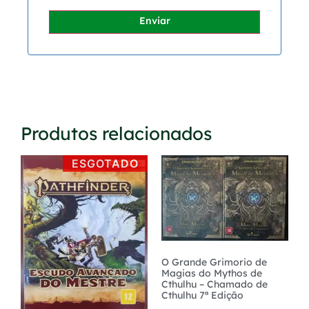
Enviar
Produtos relacionados
ESGOTADO
O Grande Grimorio de
Magias do Mythos de
Cthulhu – Chamado de
Cthulhu 7ª Edição