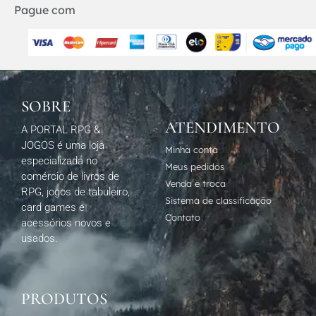
Pague com
SOBRE
ATENDIMENTO
A PORTAL RPG &
JOGOS é uma loja
Minha conta
especializada no
Meus pedidos
comércio de livros de
Venda e troca
RPG, jogos de tabuleiro,
Sistema de classificação
card games e
Contato
acessórios novos e
usados.
PRODUTOS