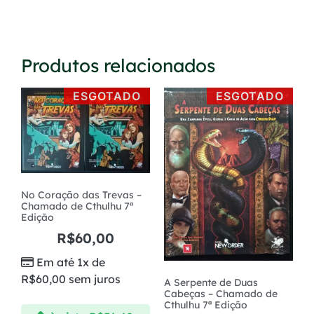
Produtos relacionados
ESGOTADO
ESGOTADO
No Coração das Trevas –
Chamado de Cthulhu 7ª
Edição
R$
60,00
Em até 1x de
R$
60,00
sem juros
A Serpente de Duas
Cabeças – Chamado de
Cthulhu 7ª Edição