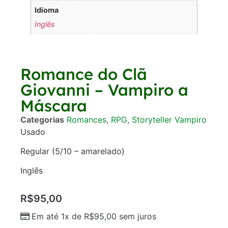
Idioma
Inglês
Romance do Clã
Giovanni – Vampiro a
Máscara
Categorias
Romances
,
RPG
,
Storyteller Vampiro
Usado
Regular (5/10 – amarelado)
Inglês
R$
95,00
Em até 1x de
R$
95,00
sem juros