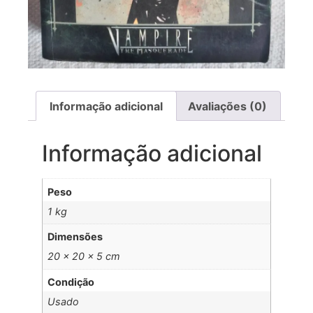
Informação adicional
Avaliações (0)
Informação adicional
Peso
1 kg
Dimensões
20 × 20 × 5 cm
Condição
Usado