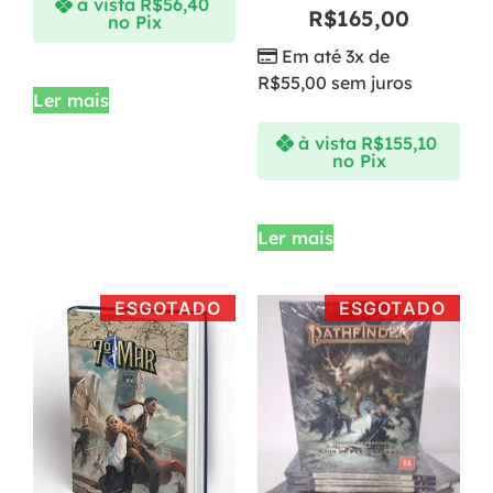
à vista
R$
56,40
R$
165,00
no Pix
Em até 3x de
R$
55,00
sem juros
Ler mais
à vista
R$
155,10
no Pix
Ler mais
ESGOTADO
ESGOTADO