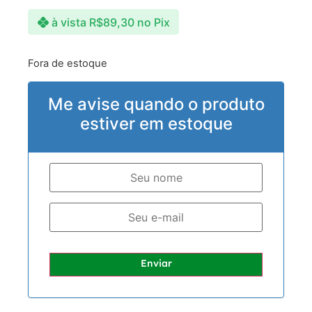
à vista
R$
89,30
no Pix
Fora de estoque
Me avise quando o produto
estiver em estoque
Enviar