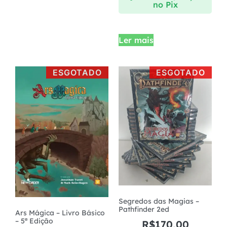
no Pix
Ler mais
ESGOTADO
ESGOTADO
Segredos das Magias –
Pathfinder 2ed
Ars Mágica – Livro Básico
– 5ª Edição
R$
170,00