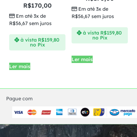
R$
170,00
Em até 3x de
Em até 3x de
R$
56,67
sem juros
R$
56,67
sem juros
à vista
R$
159,80
no Pix
à vista
R$
159,80
no Pix
Ler mais
Ler mais
Pague com