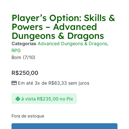
Player’s Option: Skills &
Powers – Advanced
Dungeons & Dragons
Categorias
Advanced Dungeons & Dragons
,
RPG
Bom (7/10)
R$
250,00
Em até 3x de
R$
83,33
sem juros
à vista
R$
235,00
no Pix
Fora de estoque