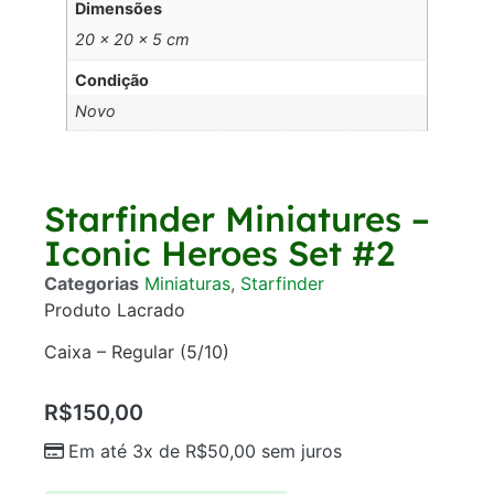
Dimensões
20 × 20 × 5 cm
Condição
Novo
Starfinder Miniatures –
Iconic Heroes Set #2
Categorias
Miniaturas
,
Starfinder
Produto Lacrado
Caixa – Regular (5/10)
R$
150,00
Em até 3x de
R$
50,00
sem juros