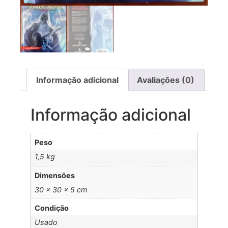
Informação adicional
Avaliações (0)
Informação adicional
Peso
1,5 kg
Dimensões
30 × 30 × 5 cm
Condição
Usado