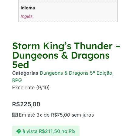
Idioma
Inglês
Storm King’s Thunder –
Dungeons & Dragons
5ed
Categorias
Dungeons & Dragons 5ª Edição
,
RPG
Excelente (9/10)
R$
225,00
Em até 3x de
R$
75,00
sem juros
à vista
R$
211,50
no Pix