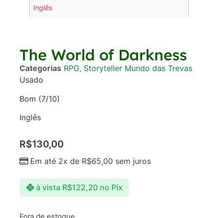
Inglês
The World of Darkness
Categorias
RPG
,
Storyteller Mundo das Trevas
Usado
Bom (7/10)
Inglês
R$
130,00
Em até 2x de
R$
65,00
sem juros
à vista
R$
122,20
no Pix
Fora de estoque