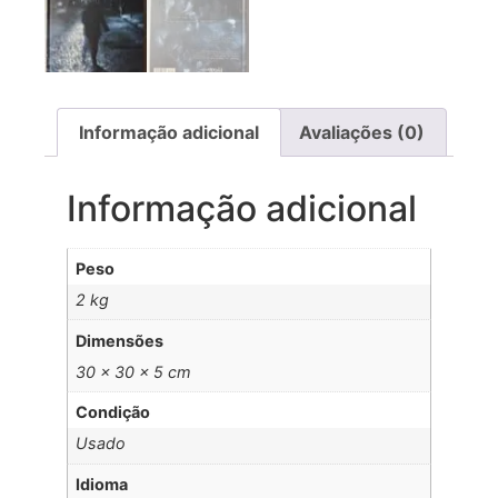
Informação adicional
Avaliações (0)
Informação adicional
Peso
2 kg
Dimensões
30 × 30 × 5 cm
Condição
Usado
Idioma