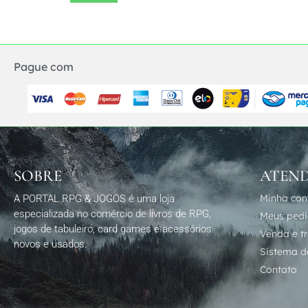
Pague com
SOBRE
ATEN
Minha con
A PORTAL RPG & JOGOS é uma loja
especializada no comércio de livros de RPG,
Meus ped
jogos de tabuleiro, card games e acessórios
Venda e t
novos e usados.
Sistema de
Contato