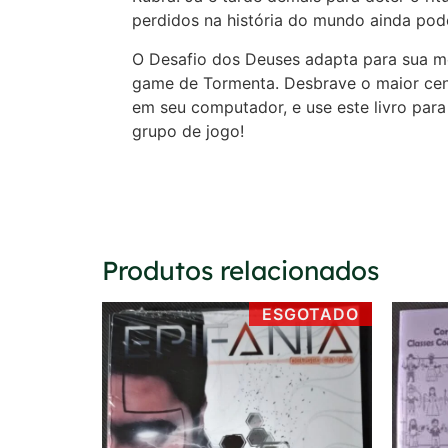
perdidos na história do mundo ainda po
O Desafio dos Deuses adapta para sua m
game de Tormenta. Desbrave o maior cená
em seu computador, e use este livro par
grupo de jogo!
Produtos relacionados
ESGOTADO