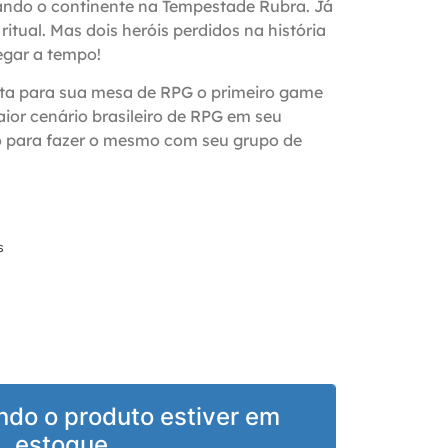
ando o continente na Tempestade Rubra. Já
ritual. Mas dois heróis perdidos na história
gar a tempo!
ta para sua mesa de RPG o primeiro game
ior cenário brasileiro de RPG em seu
ro para fazer o mesmo com seu grupo de
s
ndo o produto estiver em
estoque