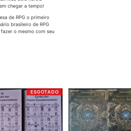
dem chegar a tempo!
esa de RPG o primeiro
rio brasileiro de RPG
a fazer o mesmo com seu
ESGOTADO