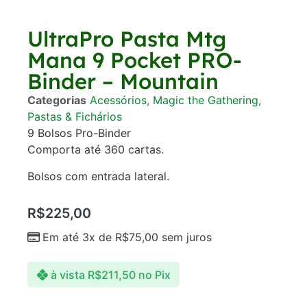
UltraPro Pasta Mtg
Mana 9 Pocket PRO-
Binder – Mountain
Categorias
Acessórios
,
Magic the Gathering
,
Pastas & Fichários
9 Bolsos Pro-Binder
Comporta até 360 cartas.
Bolsos com entrada lateral.
R$
225,00
Em até 3x de
R$
75,00
sem juros
à vista
R$
211,50
no Pix