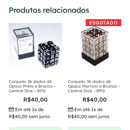
Produtos relacionados
ESGOTADO
Conjunto 36 dados d6
Conjunto 36 dados d6
Opaco Preto e Branco –
Opaco Marrom e Branco –
Central Dice – RPG
Central Dice – RPG
R$
40,00
R$
40,00
Em até 1x de
Em até 1x de
R$
40,00
sem juros
R$
40,00
sem juros