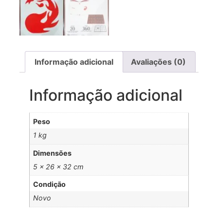
Informação adicional
Avaliações (0)
Informação adicional
Peso
1 kg
Dimensões
5 × 26 × 32 cm
Condição
Novo