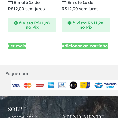
Em até 1x de
Em até 1x de
R$
12,00
sem juros
R$
12,00
sem juros
à vista
R$
11,28
à vista
R$
11,28
no Pix
no Pix
Ler mais
Adicionar ao carrinho
Pague com
SOBRE
ATENDIMENTO