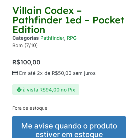
Villain Codex –
Pathfinder 1ed – Pocket
Edition
Categorias
Pathfinder
,
RPG
Bom (7/10)
R$
100,00
Em até 2x de
R$
50,00
sem juros
à vista
R$
94,00
no Pix
Fora de estoque
Me avise quando o produto
estiver em estoque