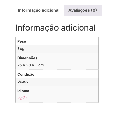
Informação adicional
Avaliações (0)
Informação adicional
Peso
1 kg
Dimensões
25 × 20 × 5 cm
Condição
Usado
Idioma
Inglês