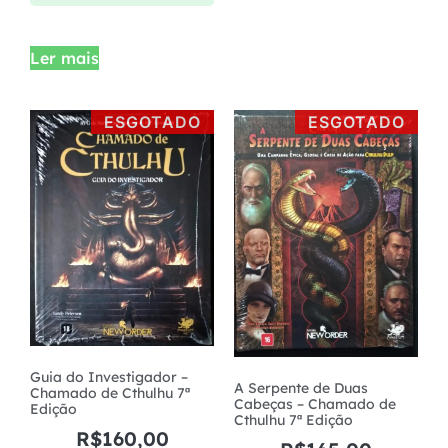
Ler mais
ESGOTADO
ESGOTADO
Guia do Investigador –
A Serpente de Duas
Chamado de Cthulhu 7ª
Cabeças – Chamado de
Edição
Cthulhu 7ª Edição
R$
160,00