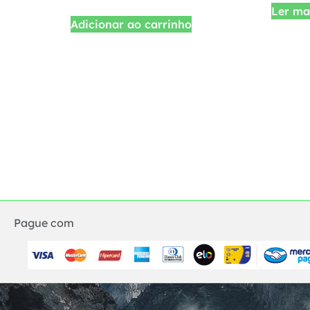
Ler ma
Adicionar ao carrinho
Pague com