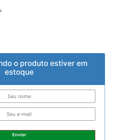
s
ndo o produto estiver em
estoque
Enviar