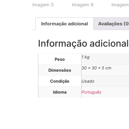
Informação adicional
Avaliações (0
Informação adicional
1 kg
Peso
30 × 30 × 5 cm
Dimensões
Condição
Usado
Idioma
Português