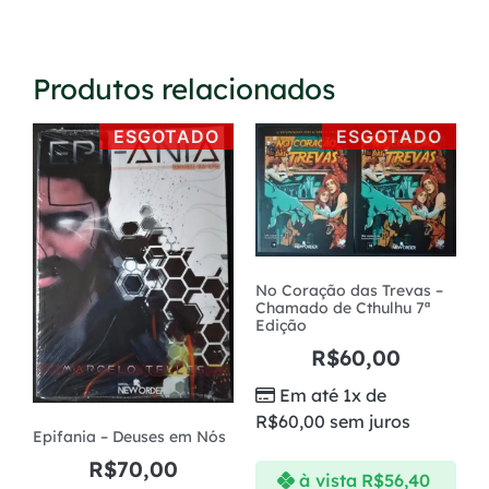
Produtos relacionados
ESGOTADO
ESGOTADO
No Coração das Trevas –
Chamado de Cthulhu 7ª
Edição
R$
60,00
Em até 1x de
R$
60,00
sem juros
Epifania – Deuses em Nós
R$
70,00
à vista
R$
56,40