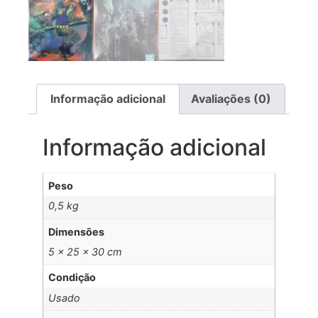
Informação adicional
Avaliações (0)
Informação adicional
Peso
0,5 kg
Dimensões
5 × 25 × 30 cm
Condição
Usado