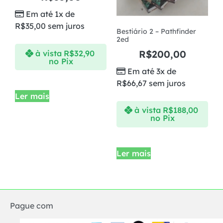
Em até 1x de
R$
35,00
sem juros
Bestiário 2 – Pathfinder
2ed
R$
200,00
à vista
R$
32,90
no Pix
Em até 3x de
R$
66,67
sem juros
Ler mais
à vista
R$
188,00
no Pix
Ler mais
Pague com