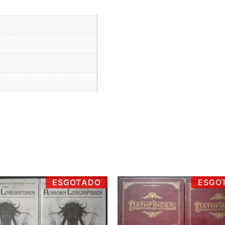
ESGOTADO
ESGO