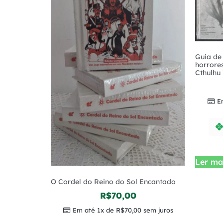
Guia de
horrore
Cthulhu 
E
Ler ma
O Cordel do Reino do Sol Encantado
R$
70,00
Em até 1x de
R$
70,00
sem juros