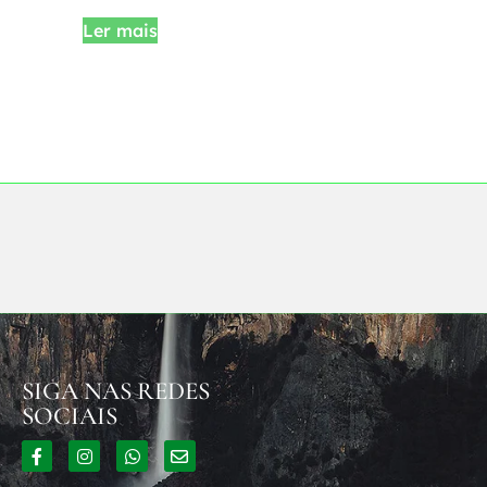
Ler mais
SIGA NAS REDES
SOCIAIS