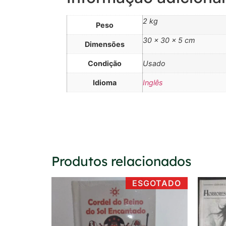
2 kg
Peso
30 × 30 × 5 cm
Dimensões
Condição
Usado
Idioma
Inglês
Produtos relacionados
ESGOTADO