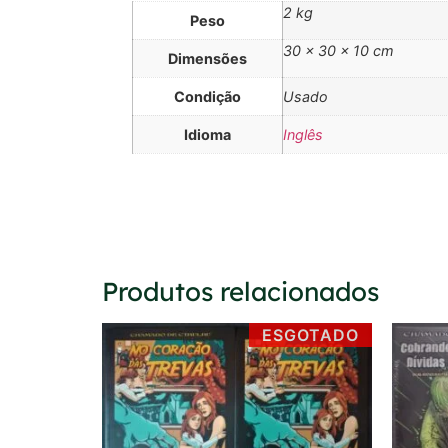
2 kg
Peso
30 × 30 × 10 cm
Dimensões
Condição
Usado
Idioma
Inglês
Produtos relacionados
ESGOTADO