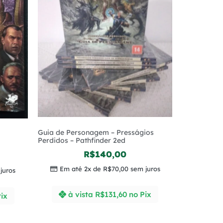
Guia de Personagem – Presságios
Perdidos – Pathfinder 2ed
R$
140,00
Em até 2x de
R$
70,00
sem juros
juros
à vista
R$
131,60
no Pix
ix