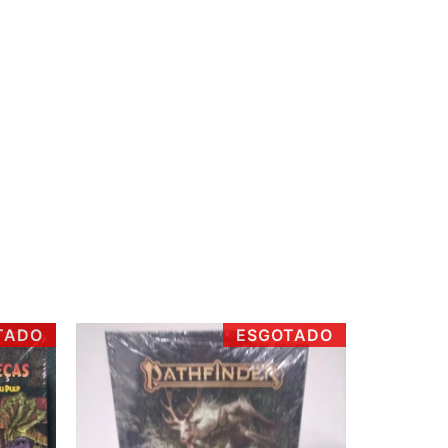
uros
R$
749,82
ros
R$
757,12
ros
R$
764,48
ros
R$
771,84
ros
R$
779,30
ros
R$
786,72
ros
R$
794,28
TADO
ESGOTADO