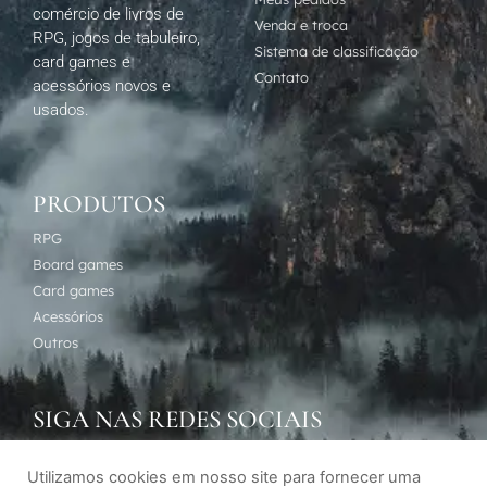
comércio de livros de
Venda e troca
RPG, jogos de tabuleiro,
Sistema de classificação
card games e
Contato
acessórios novos e
usados.
PRODUTOS
RPG
Board games
Card games
Acessórios
Outros
SIGA NAS REDES SOCIAIS
Utilizamos cookies em nosso site para fornecer uma