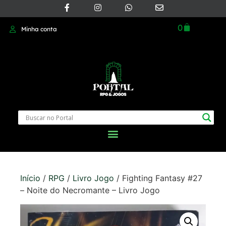
0
Minha conta
Início
/
RPG
/
Livro Jogo
/ Fighting Fantasy #27
– Noite do Necromante – Livro Jogo