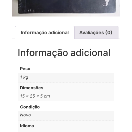
Informação adicional
Avaliações (0)
Informação adicional
Peso
1 kg
Dimensões
15 × 25 × 5 cm
Condição
Novo
Idioma