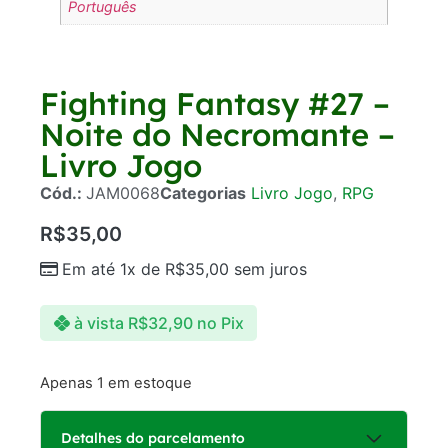
Português
Fighting Fantasy #27 –
Noite do Necromante –
Livro Jogo
Cód.:
JAM0068
Categorias
Livro Jogo
,
RPG
R$
35,00
Em até 1x de
R$
35,00
sem juros
à vista
R$
32,90
no Pix
Apenas 1 em estoque
Detalhes do parcelamento