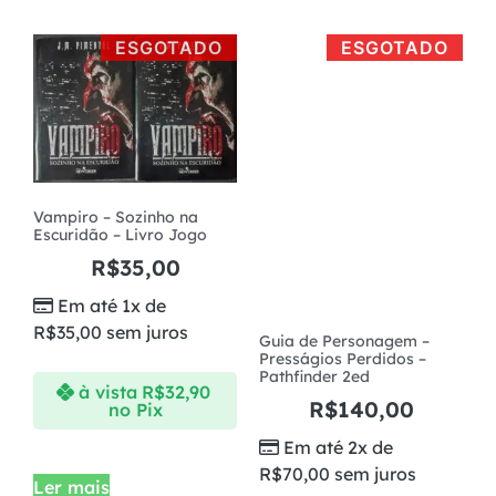
ESGOTADO
ESGOTADO
Vampiro – Sozinho na
Escuridão – Livro Jogo
R$
35,00
Em até 1x de
R$
35,00
sem juros
Guia de Personagem –
Presságios Perdidos –
Pathfinder 2ed
à vista
R$
32,90
R$
140,00
no Pix
Em até 2x de
R$
70,00
sem juros
Ler mais