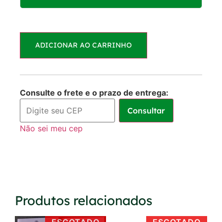
Parcelas:
ADICIONAR AO CARRINHO
1x de
R$
35,00
R$
35,00
sem juros
Consulte o frete e o prazo de entrega:
Consultar
Não sei meu cep
Produtos relacionados