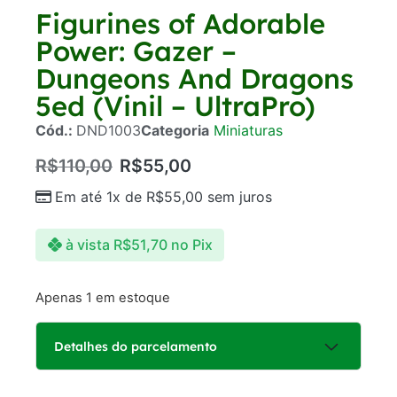
Figurines of Adorable
Power: Gazer –
Dungeons And Dragons
5ed (Vinil – UltraPro)
Cód.:
DND1003
Categoria
Miniaturas
R$
110,00
R$
55,00
Em até 1x de
R$
55,00
sem juros
à vista
R$
51,70
no Pix
Apenas 1 em estoque
Detalhes do parcelamento