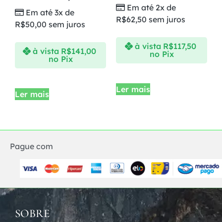
Em até 2x de
Em até 3x de
R$
62,50
sem juros
R$
50,00
sem juros
à vista
R$
117,50
à vista
R$
141,00
no Pix
no Pix
Ler mais
Ler mais
Pague com
SOBRE