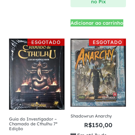
no Pix
Adicionar ao carrinho
ESGOTADO
ESGOTADO
Shadowrun Anarchy
Guia do Investigador –
Chamado de Cthulhu 7ª
R$
150,00
Edição