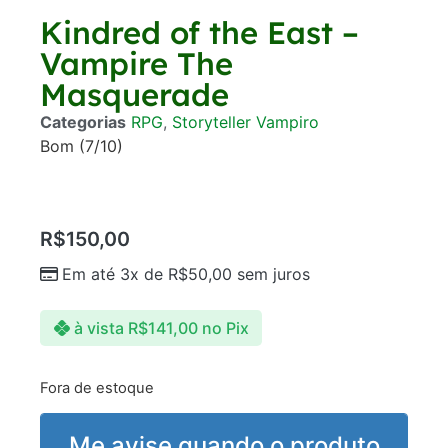
Kindred of the East –
Vampire The
Masquerade
Categorias
RPG
,
Storyteller Vampiro
Bom (7/10)
R$
150,00
Em até 3x de
R$
50,00
sem juros
à vista
R$
141,00
no Pix
Fora de estoque
Me avise quando o produto