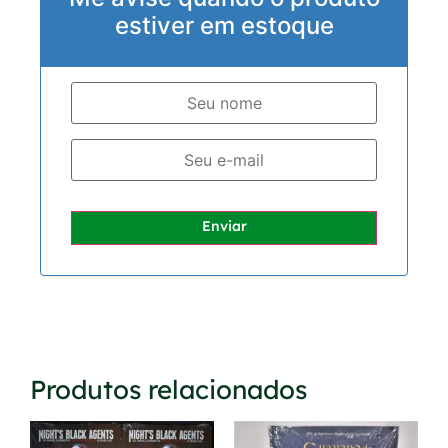
estiver em estoque
Enviar
Produtos relacionados