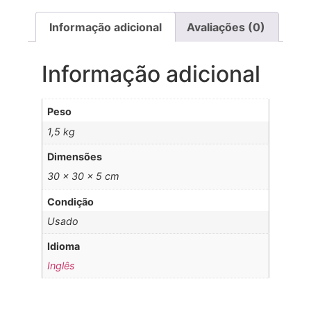
Informação adicional
Avaliações (0)
Informação adicional
Peso
1,5 kg
Dimensões
30 × 30 × 5 cm
Condição
Usado
Idioma
Inglês