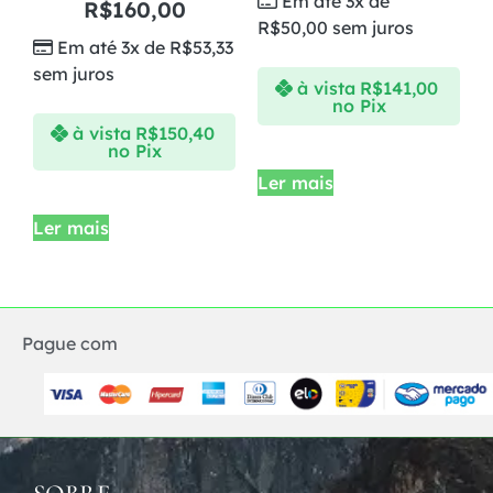
Em até 3x de
R$
160,00
R$
50,00
sem juros
Em até 3x de
R$
53,33
sem juros
à vista
R$
141,00
no Pix
à vista
R$
150,40
no Pix
Ler mais
Ler mais
Pague com