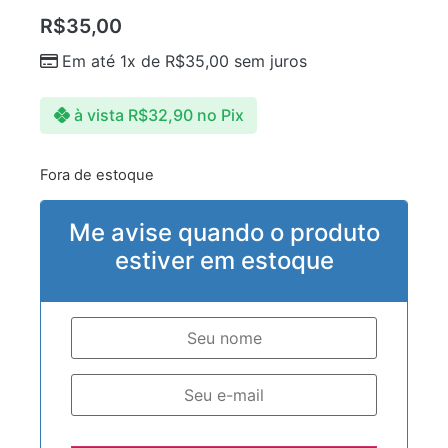
R$
35,00
Em até 1x de
R$
35,00
sem juros
à vista
R$
32,90
no Pix
Fora de estoque
Me avise quando o produto
estiver em estoque