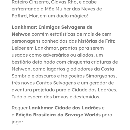
Rateiro Cinzento, Glavas Rho, e acabe
enfrentando a Mãe Mulher das Neves de
Fafhrd, Mor, em um duelo mágico!
Lankhmar: Inimigos Selvagens de
Nehwon
contém estatísticas de mais de cem
personagens conhecidos das histórias de Fritz
Leiber em Lankhmar, prontos para serem
usados como adversários ou aliados, um
bestiário detalhado com cinquenta criaturas de
Nehwon, como lagartos gladiadores da Costa
Sombria e obscuros e traiçoeiros Simorgyanos,
três novos Contos Selvagens e um gerador de
aventura projetado para a Cidade dos Ladrões.
Tudo a espera dos bravos e destemidos.
Requer
Lankhmar Cidade dos Ladrões
e
a
Edição Brasileira da Savage Worlds
para
jogar.