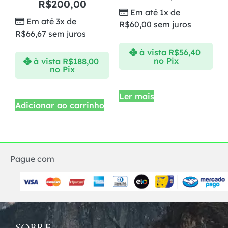
R$
200,00
Em até 1x de
Em até 3x de
R$
60,00
sem juros
R$
66,67
sem juros
à vista
R$
56,40
no Pix
à vista
R$
188,00
no Pix
Ler mais
Adicionar ao carrinho
Pague com