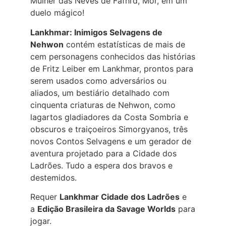
Mulher das Neves de Fafhrd, Mor, em um
duelo mágico!
Lankhmar: Inimigos Selvagens de
Nehwon
contém estatísticas de mais de
cem personagens conhecidos das histórias
de Fritz Leiber em Lankhmar, prontos para
serem usados como adversários ou
aliados, um bestiário detalhado com
cinquenta criaturas de Nehwon, como
lagartos gladiadores da Costa Sombria e
obscuros e traiçoeiros Simorgyanos, três
novos Contos Selvagens e um gerador de
aventura projetado para a Cidade dos
Ladrões. Tudo a espera dos bravos e
destemidos.
Requer
Lankhmar Cidade dos Ladrões
e
a
Edição Brasileira da Savage Worlds
para
jogar.