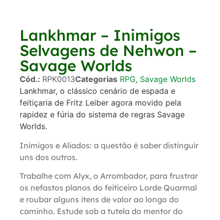
Lankhmar – Inimigos
Selvagens de Nehwon –
Savage Worlds
Cód.:
RPK0013
Categorias
RPG
,
Savage Worlds
Lankhmar, o clássico cenário de espada e
feitiçaria de Fritz Leiber agora movido pela
rapidez e fúria do sistema de regras Savage
Worlds.
Inimigos e Aliados: a questão é saber distinguir
uns dos outros.
Trabalhe com Alyx, o Arrombador, para frustrar
os nefastos planos do feiticeiro Lorde Quarmal
e roubar alguns itens de valor ao longo do
caminho. Estude sob a tutela do mentor do