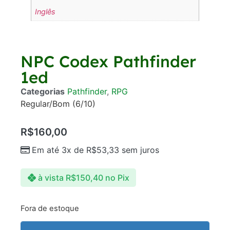
Inglês
NPC Codex Pathfinder
1ed
Categorias
Pathfinder
,
RPG
Regular/Bom (6/10)
R$
160,00
Em até 3x de
R$
53,33
sem juros
à vista
R$
150,40
no Pix
Fora de estoque