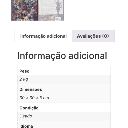
Informação adicional
Avaliações (0)
Informação adicional
Peso
2 kg
Dimensões
30 × 30 × 5 cm
Condição
Usado
Idioma