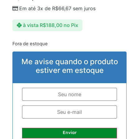
Em até 3x de
R$
66,67
sem juros
à vista
R$
188,00
no Pix
Fora de estoque
Me avise quando o produto
estiver em estoque
Enviar