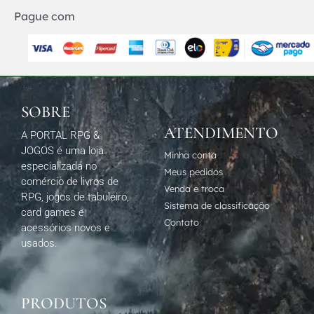
Pague com
SOBRE
ATENDIMENTO
A PORTAL RPG &
JOGOS é uma loja
Minha conta
especializada no
Meus pedidos
comércio de livros de
Venda e troca
RPG, jogos de tabuleiro,
Sistema de classificação
card games e
Contato
acessórios novos e
usados.
PRODUTOS