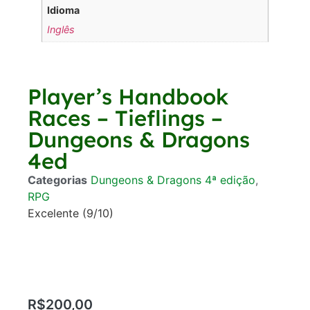
Idioma
Inglês
Player’s Handbook
Races – Tieflings –
Dungeons & Dragons
4ed
Categorias
Dungeons & Dragons 4ª edição
,
RPG
Excelente (9/10)
R$
200,00