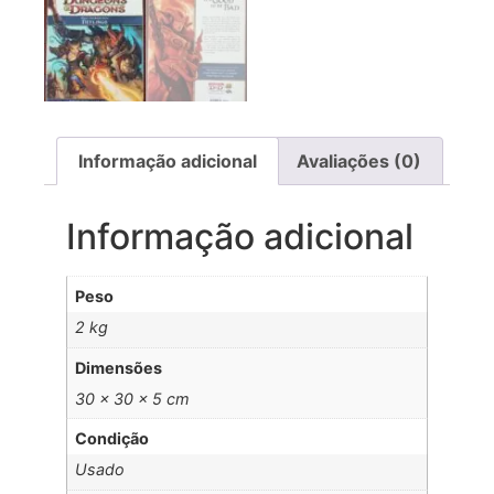
Informação adicional
Avaliações (0)
Informação adicional
Peso
2 kg
Dimensões
30 × 30 × 5 cm
Condição
Usado