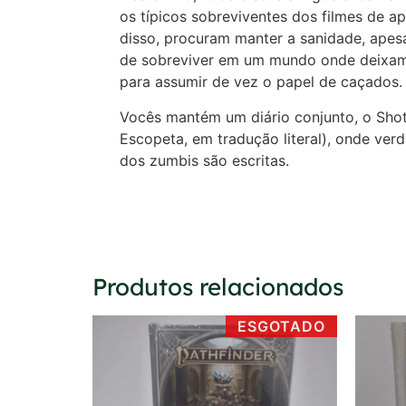
os típicos sobreviventes dos filmes de a
disso, procuram manter a sanidade, apes
de sobreviver em um mundo onde deixam
para assumir de vez o papel de caçados.
Vocês mantém um diário conjunto, o Shot
Escopeta, em tradução literal), onde ver
dos zumbis são escritas.
Produtos relacionados
ESGOTADO