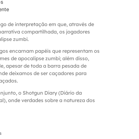
os
ente
ogo de interpretação em que, através de
narrativa compartilhada, os jogadores
lipse zumbi.
igos encarnam papéis que representam os
ilmes de apocalipse zumbi; além disso,
, apesar de toda a barra pesada de
de deixamos de ser caçadores para
caçados.
junto, o Shotgun Diary (Diário da
al), onde verdades sobre a natureza dos
s