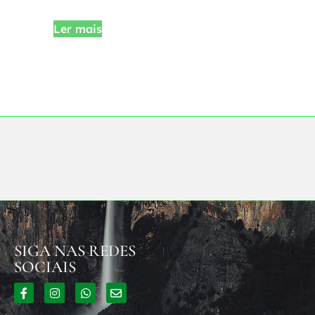
Ler mais
SIGA NAS REDES
SOCIAIS