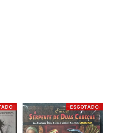
TADO
ESGOTADO