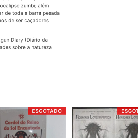
pocalipse zumbi; além
ar de toda a barra pesada
os de ser caçadores
gun Diary (Diário da
dades sobre a natureza
ESGOTADO
ESGO