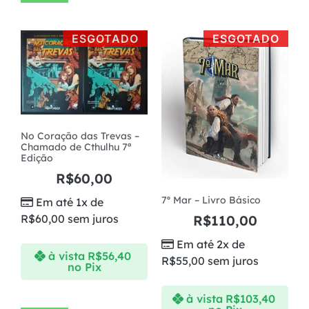
ESGOTADO
ESGOTADO
No Coração das Trevas –
Chamado de Cthulhu 7ª
Edição
R$
60,00
7º Mar – Livro Básico
Em até 1x de
R$
60,00
sem juros
R$
110,00
Em até 2x de
à vista
R$
56,40
R$
55,00
sem juros
no Pix
à vista
R$
103,40