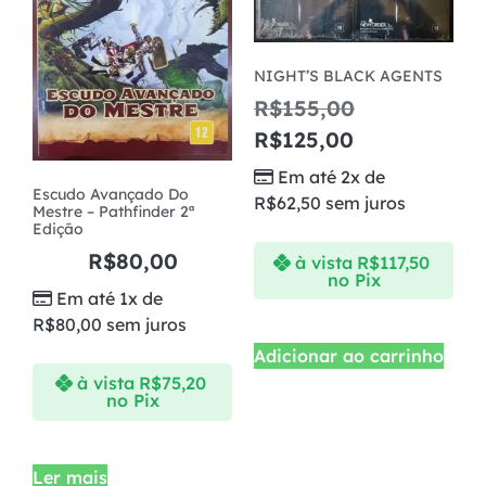
NIGHT’S BLACK AGENTS
R$
155,00
R$
125,00
Em até 2x de
Escudo Avançado Do
R$
62,50
sem juros
Mestre – Pathfinder 2ª
Edição
R$
80,00
à vista
R$
117,50
no Pix
Em até 1x de
R$
80,00
sem juros
Adicionar ao carrinho
à vista
R$
75,20
no Pix
Ler mais