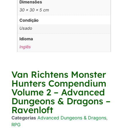
Dimensões
30 × 30 × 5 cm
Condição
Usado
Idioma
Inglês
Van Richtens Monster
Hunters Compendium
Volume 2 – Advanced
Dungeons & Dragons –
Ravenloft
Categorias
Advanced Dungeons & Dragons
,
RPG